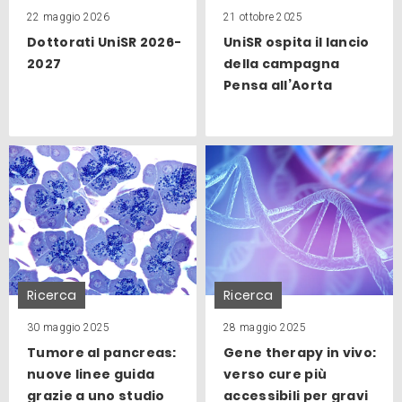
22 maggio 2026
21 ottobre 2025
Dottorati UniSR 2026-
UniSR ospita il lancio
2027
della campagna
Pensa all’Aorta
Ricerca
Ricerca
30 maggio 2025
28 maggio 2025
Tumore al pancreas:
Gene therapy in vivo:
nuove linee guida
verso cure più
grazie a uno studio
accessibili per gravi