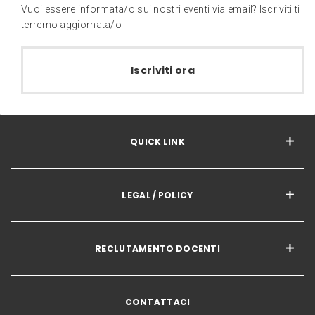
Vuoi essere informata/o sui nostri eventi via email? Iscriviti ti
terremo aggiornata/o
Iscriviti ora
QUICK LINK
LEGAL / POLICY
RECLUTAMENTO DOCENTI
CONTATTACI