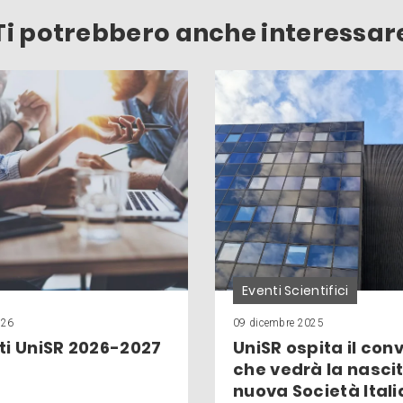
Ti potrebbero anche interessar
Eventi Scientifici
026
09 dicembre 2025
ti UniSR 2026-2027
UniSR ospita il co
che vedrà la nascit
nuova Società Itali