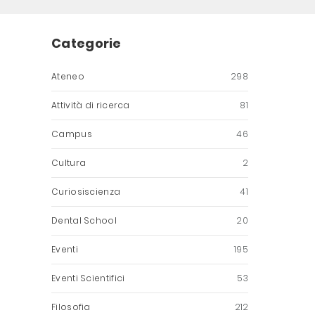
Categorie
Ateneo
298
Attività di ricerca
81
Campus
46
Cultura
2
Curiosiscienza
41
Dental School
20
Eventi
195
Eventi Scientifici
53
Filosofia
212