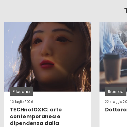
Filosofia
Ricerca
13 luglio 2026
22 maggio 2
TECHnotOXIC: arte
Dottora
contemporanea e
dipendenza dalla