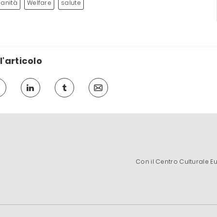
sanità
Welfare
salute
l'articolo
Con il Centro Culturale E