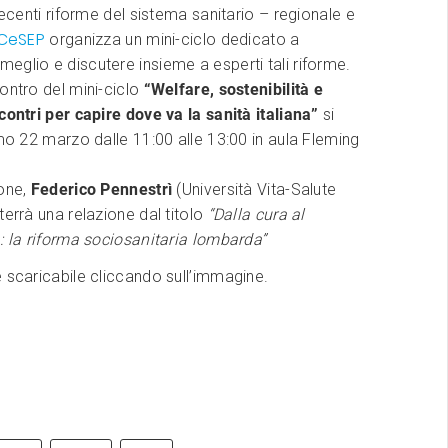
 recenti riforme del sistema sanitario – regionale e
CeSEP
organizza un mini-ciclo dedicato a
glio e discutere insieme a esperti tali riforme.
ontro del mini-ciclo
“Welfare, sostenibilità e
contri per capire dove va la sanità italiana”
si
imo 22 marzo dalle 11:00 alle 13:00 in aula Fleming
ione,
Federico Pennestrì
(Università Vita-Salute
terrà una relazione dal titolo
“Dalla cura al
: la riforma sociosanitaria lombarda”
 scaricabile cliccando sull’immagine.