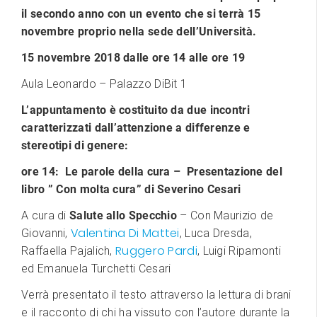
il secondo anno con un evento che si terrà 15
novembre proprio nella sede dell’Università.
15 novembre 2018 dalle ore 14 alle ore 19
Aula Leonardo – Palazzo DiBit 1
L’appuntamento è costituito da due incontri
caratterizzati dall’attenzione a differenze e
stereotipi di genere:
ore 14: Le parole della cura – Presentazione del
libro ” Con molta cura” di Severino Cesari
A cura di
Salute allo Specchio
– Con Maurizio de
Valentina Di Mattei
Giovanni,
, Luca Dresda,
Ruggero Pardi
Raffaella Pajalich,
, Luigi Ripamonti
ed Emanuela Turchetti Cesari
Verrà presentato il testo attraverso la lettura di brani
e il racconto di chi ha vissuto con l’autore durante la