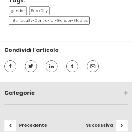
Tags:
gender
BookCity
Interfaculty-Centre-for-Gender-Studies
Condividi l'articolo
Categorie
Precedente
Successiva