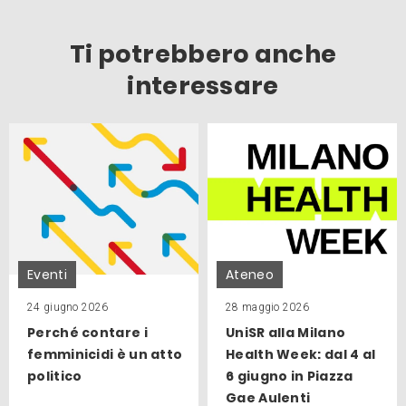
Ti potrebbero anche
interessare
Eventi
Ateneo
24 giugno 2026
28 maggio 2026
Perché contare i
UniSR alla Milano
femminicidi è un atto
Health Week: dal 4 al
politico
6 giugno in Piazza
Gae Aulenti