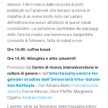
stesura. Il libro nasce dalla raccolta di post
pubblicati su Facebook che narrano la storia di
malattia di un nome molto noto nel campo
dell’editoria ma nuovo all’utilizzo di questi canali
comunicativi. La narrazione quotidiana dei passaggi
della Cura ha creato una numerosa e inaspettata
comunità di followers, fatta di malati e non.
Ore 16.00: coffee break
Ore 16.45: Misoginia e altre catastrofi
Pomosso dal
Centro di ricerca interuniversitario in
Interfaculty centre for
culture di genere
e dall’
gender studies dell’Università Vita-Salute
San Raffaele
Francesca De
.
Con Adriana Albini,
Vecchi
, Enrica Melossi, Ulrich Pfeffer, Margherita
Andrea Salonia
Oggero,
L’evento verte sul fenomeno della misoginia inteso