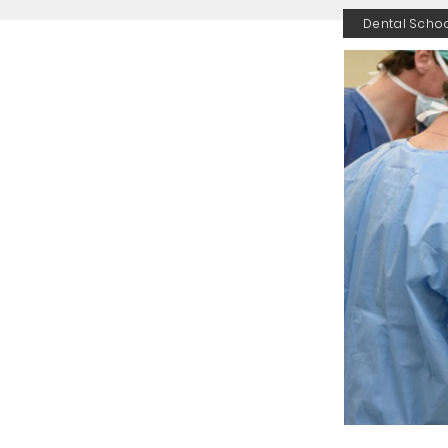
Dental Scho