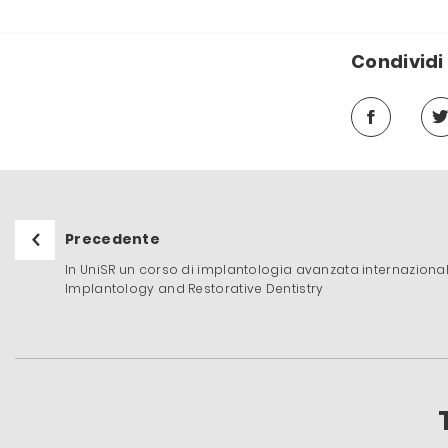
Condividi 
Precedente
In UniSR un corso di implantologia avanzata internazional
Implantology and Restorative Dentistry