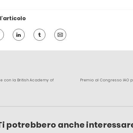
l'articolo
e con la British Academy of
Premio al Congresso IAO per
Ti potrebbero anche interessar