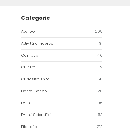
Categorie
Ateneo
299
Attività di ricerca
81
Campus
46
Cultura
2
Curiosiscienza
41
Dental School
20
Eventi
195
Eventi Scientifici
53
Filosofia
212