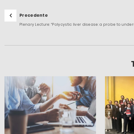
Precedente
Plenary Lecture: “Polycystic liver disease: a probe to unders