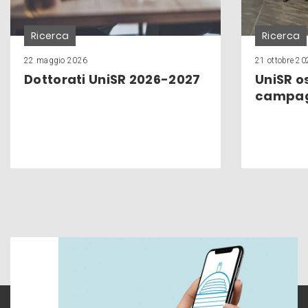
Ricerca
Ricerca
22 maggio 2026
21 ottobre 20
Dottorati UniSR 2026-2027
UniSR os
campag