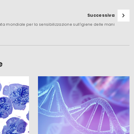
Successiva
a mondiale per la sensibilizzazione sull’igiene delle mani
e