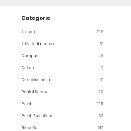
Categorie
Ateneo
298
Attività di ricerca
81
Campus
46
Cultura
2
Curiosiscienza
41
Dental School
20
Eventi
195
Eventi Scientifici
53
Filosofia
212