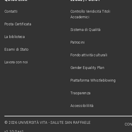
Contatti
Controllo Veridicità Titoli
Accademici
Posta Certificata
Sistema di Qualità
La biblioteca
Patrocini
Esami di Stato
Fondo attività culturali
Lavora con noi
Gender Equality Plan
Piattaforma Whistleblowing
Trasparenza
Accessibililità
© 2026 UNIVERSITÀ VITA - SALUTE SAN RAFFAELE
CON
v1.10.0.as1