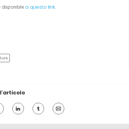
a questo link
 disponibile
.
ture
l'articolo