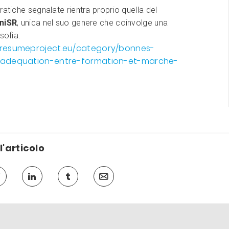
ratiche segnalate rientra proprio quella del
UniSR
, unica nel suo genere che coinvolge una
sofia:
.resumeproject.eu/category/bonnes-
/adequation-entre-formation-et-marche-
l'articolo