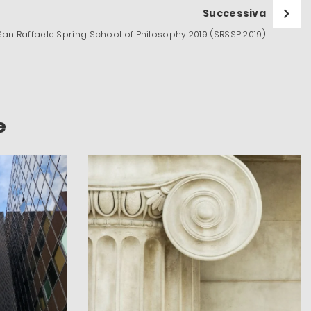
Successiva
San Raffaele Spring School of Philosophy 2019 (SRSSP 2019)
e