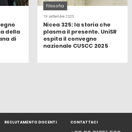
Filosofia
19 settembre 2025
nvegno
Nicea 325: la storia che
a della
plasma il presente. UniSR
ana di
ospita il convegno
nazionale CUSCC 2025
RECLUTAMENTO DOCENTI
CONTATTACI