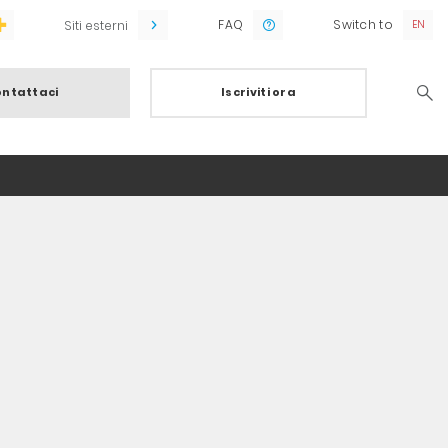
FAQ
Switch to
Siti esterni
ntattaci
Iscriviti ora
Searc