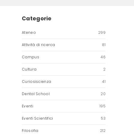
Categorie
Ateneo
299
Attività di ricerca
81
Campus
46
Cultura
2
Curiosiscienza
41
Dental School
20
Eventi
195
Eventi Scientifici
53
Filosofia
212