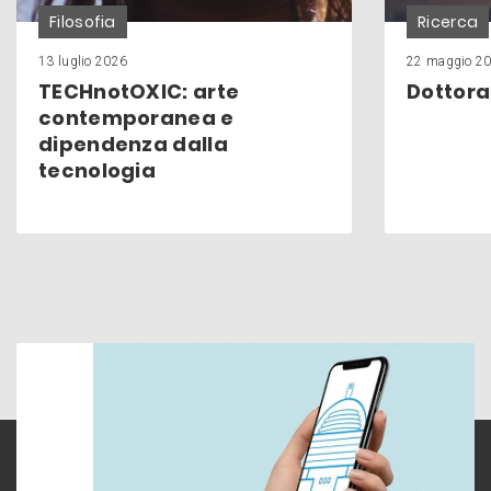
Filosofia
Ricerca
13 luglio 2026
22 maggio 2
TECHnotOXIC: arte
Dottora
contemporanea e
dipendenza dalla
tecnologia