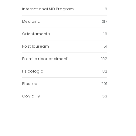
International MD Program
8
Medicina
317
Orientamento
16
Post lauream
51
Premi e riconoscimenti
102
Psicologia
82
Ricerca
201
CoVid-19
53