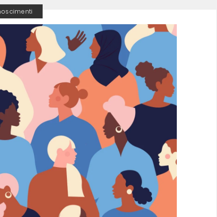
noscimenti