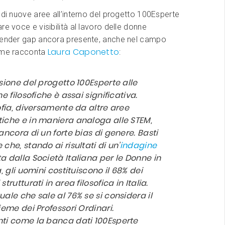
 di nuove aree all’interno del progetto 100Esperte
re voce e visibilità al lavoro delle donne
gender gap ancora presente, anche nel campo
Laura Caponetto
ome racconta
:
sione del progetto 100Esperte alle
ne filosofiche è assai significativa.
sofia, diversamente da altre aree
iche e in maniera analoga alle STEM,
ancora di un forte bias di genere. Basti
che, stando ai risultati di un’
indagine
a dalla Società Italiana per le Donne in
a, gli uomini costituiscono il 68% dei
strutturati in area filosofica in Italia.
ale che sale al 76% se si considera il
ieme dei Professori Ordinari.
ti come la banca dati 100Esperte