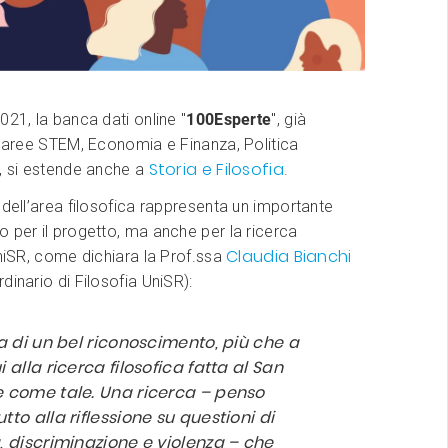
021, la banca dati online "
100Esperte
", già
e aree STEM, Economia e Finanza, Politica
Storia e Filosofia
, si estende anche a
.
 dell’area filosofica rappresenta un importante
 per il progetto, ma anche per la ricerca
Claudia Bianchi
UniSR, come dichiara la Prof.ssa
dinario di Filosofia UniSR):
ta di un bel riconoscimento, più che a
i alla ricerca filosofica fatta al San
e come tale. Una ricerca – penso
tto alla riflessione su questioni di
à, discriminazione e violenza – che