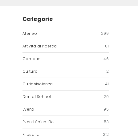
Categorie
Ateneo
299
Attività di ricerca
81
Campus
46
Cultura
2
Curiosiscienza
41
Dental School
20
Eventi
195
Eventi Scientifici
53
Filosofia
212