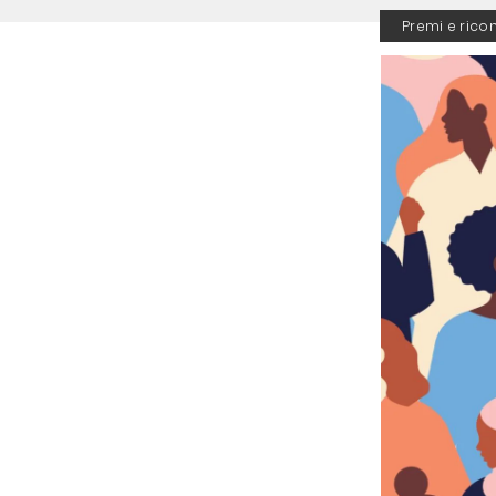
Premi e rico