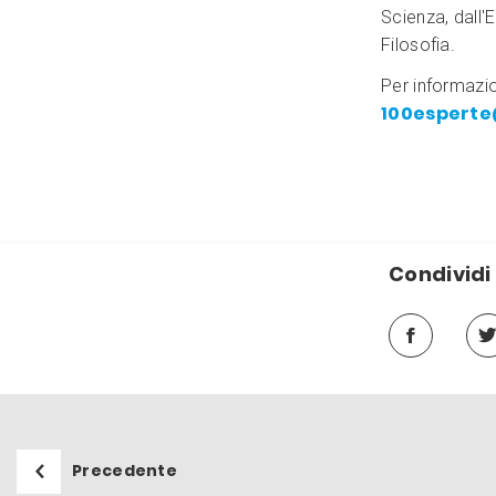
Scienza, dall'
Filosofia.
Per informazio
100esperte
Condividi 
Precedente