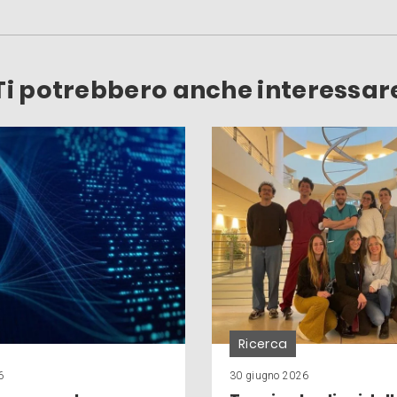
Ti potrebbero anche interessar
Ricerca
6
30 giugno 2026