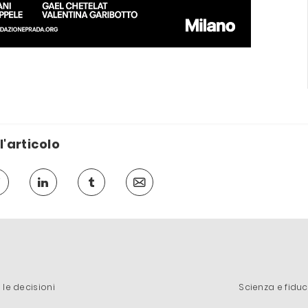
l'articolo
a le decisioni
Scienza e fiduci