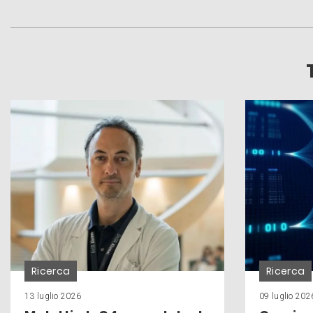
Ricerca
Ricerca
13 luglio 2026
09 luglio 202