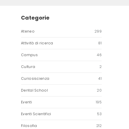
Categorie
Ateneo
299
Attività di ricerca
81
Campus
46
Cultura
2
Curiosiscienza
41
Dental School
20
Eventi
195
Eventi Scientifici
53
Filosofia
212