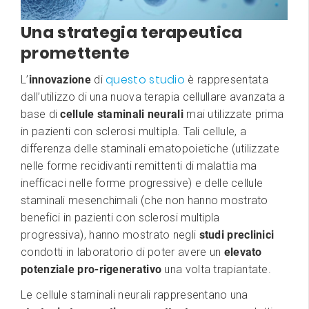
Una strategia terapeutica
promettente
questo studio
L’
innovazione
di
è rappresentata
dall’utilizzo di una nuova terapia cellullare avanzata a
base di
cellule staminali neurali
mai utilizzate prima
in pazienti con sclerosi multipla. Tali cellule, a
differenza delle staminali ematopoietiche (utilizzate
nelle forme recidivanti remittenti di malattia ma
inefficaci nelle forme progressive) e delle cellule
staminali mesenchimali (che non hanno mostrato
benefici in pazienti con sclerosi multipla
progressiva), hanno mostrato negli
studi preclinici
condotti in laboratorio di poter avere un
elevato
potenziale pro-rigenerativo
una volta trapiantate.
Le cellule staminali neurali rappresentano una