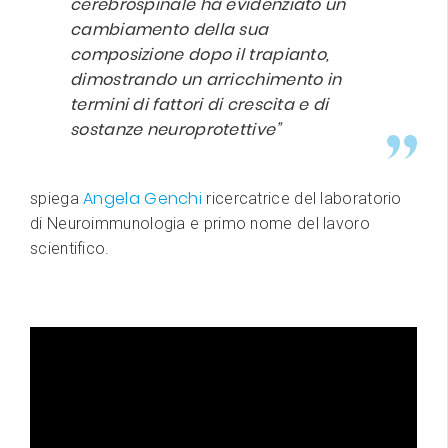
cerebrospinale ha evidenziato un
cambiamento della sua
composizione dopo il trapianto,
dimostrando un arricchimento in
termini di fattori di crescita e di
sostanze neuroprotettive”
Angela Genchi
spiega
ricercatrice del laboratorio
di Neuroimmunologia e primo nome del lavoro
scientifico.