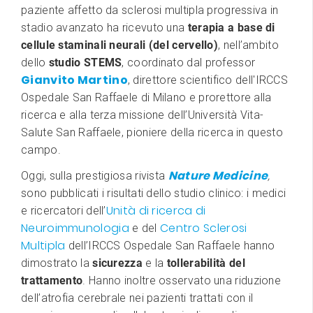
paziente affetto da sclerosi multipla progressiva in
stadio avanzato ha ricevuto una
terapia a base di
cellule staminali neurali (del cervello)
, nell’ambito
dello
studio STEMS
, coordinato dal professor
Gianvito Martino
, direttore scientifico dell'IRCCS
Ospedale San Raffaele di Milano e prorettore alla
ricerca e alla terza missione dell’Università Vita-
Salute San Raffaele, pioniere della ricerca in questo
campo.
Nature Medicine
Oggi, sulla prestigiosa rivista
,
sono pubblicati i risultati dello studio clinico: i medici
Unità di ricerca di
e ricercatori dell’
Neuroimmunologia
Centro Sclerosi
e del
Multipla
dell’IRCCS Ospedale San Raffaele hanno
dimostrato la
sicurezza
e la
tollerabilità del
trattamento
. Hanno inoltre osservato una riduzione
dell’atrofia cerebrale nei pazienti trattati con il