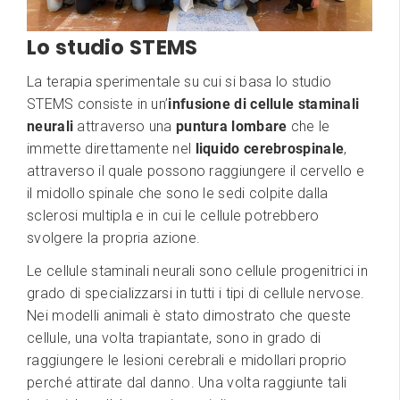
Lo studio STEMS
La terapia sperimentale su cui si basa lo studio
STEMS consiste in un’
infusione di cellule staminali
neurali
attraverso una
puntura lombare
che le
immette direttamente nel
liquido cerebrospinale
,
attraverso il quale possono raggiungere il cervello e
il midollo spinale che sono le sedi colpite dalla
sclerosi multipla e in cui le cellule potrebbero
svolgere la propria azione.
Le cellule staminali neurali sono cellule progenitrici in
grado di specializzarsi in tutti i tipi di cellule nervose.
Nei modelli animali è stato dimostrato che queste
cellule, una volta trapiantate, sono in grado di
raggiungere le lesioni cerebrali e midollari proprio
perché attirate dal danno. Una volta raggiunte tali