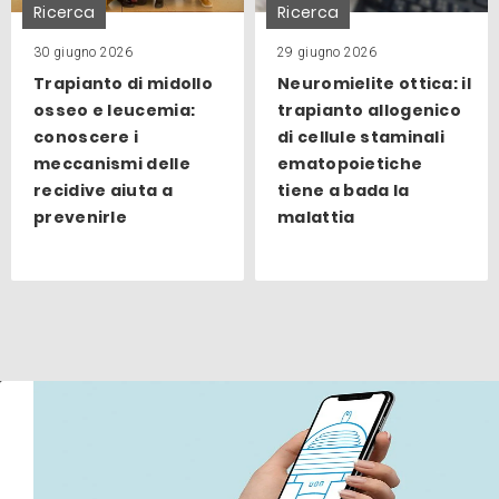
Ricerca
Ricerca
30 giugno 2026
29 giugno 2026
Trapianto di midollo
Neuromielite ottica: il
osseo e leucemia:
trapianto allogenico
conoscere i
di cellule staminali
meccanismi delle
ematopoietiche
recidive aiuta a
tiene a bada la
prevenirle
malattia