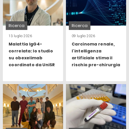
Ricerca
Ricerca
13 luglio 2026
09 luglio 2026
Malattia IgG4-
Carcinoma renale,
correlata: lo studio
l'intelligenza
su obexelimab
artificiale stima il
coordinato da UniSR
rischio pre-chirurgia