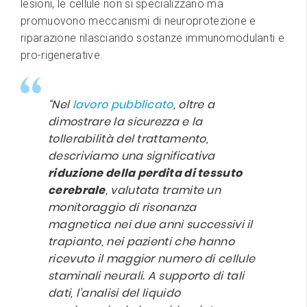
lesioni, le cellule non si specializzano ma
promuovono meccanismi di neuroprotezione e
riparazione rilasciando sostanze immunomodulanti e
pro-rigenerative.
“Nel
lavoro pubblicato
, oltre a
dimostrare la sicurezza e la
tollerabilità del trattamento,
descriviamo una significativa
riduzione della perdita di tessuto
cerebrale
, valutata tramite un
monitoraggio di risonanza
magnetica nei due anni successivi il
trapianto, nei pazienti che hanno
ricevuto il maggior numero di cellule
staminali neurali. A supporto di tali
dati, l’analisi del liquido