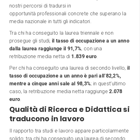
nostri percorsi di tradursi in
opportunità professionali concrete che superano la
media nazionale in tutti gli indicatori.
Tra chi ha conseguito la laurea triennale e non
prosegue gli studi,
il tasso di occupazione a un anno
dalla laurea raggiunge il 91,7%
, con una
retribuzione media netta di
1.839 euro
.
Per chi ha conseguito una laurea di secondo livello,
il
tasso di occupazione a un anno è pari all’82,2%,
mentre a cinque anni sale al 98,3%
; in quest’ultimo
caso, la retribuzione media netta raggiunge
2.078
euro
.
Qualità di Ricerca e Didattica si
traducono in lavoro
Il rapporto tra studi e lavoro appare particolarmente
solido: tra chi ha conseguito una laurea di secondo