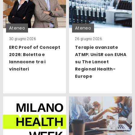
Ateneo
Ateneo
30 giugno 2026
26 giugno 2026
ERC Proof of Concept
Terapie avanzate
2026: Boletta e
ATMP: UniSR con EUHA
Iannacone tra i
su The Lancet
vincitori
Regional Health-
Europe