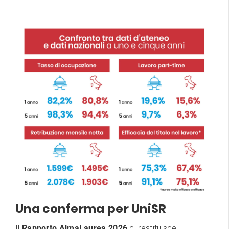
Una conferma per UniSR
Il
Rapporto AlmaLaurea 2026
ci restituisce