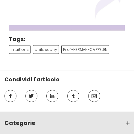
Tags:
intuitions
philosophy
Prof.-HERMAN-CAPPELEN
Condividi l'articolo
Categorie