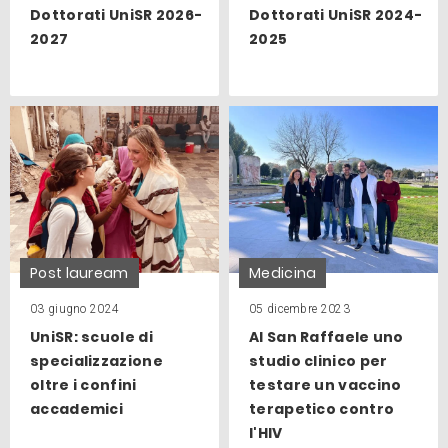
Dottorati UniSR 2026-
Dottorati UniSR 2024-
2027
2025
Post lauream
Medicina
03 giugno 2024
05 dicembre 2023
UniSR: scuole di
Al San Raffaele uno
specializzazione
studio clinico per
oltre i confini
testare un vaccino
accademici
terapetico contro
l'HIV