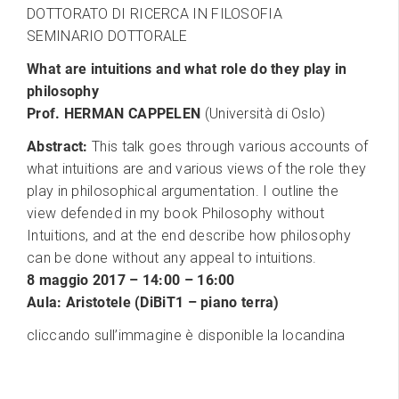
DOTTORATO DI RICERCA IN FILOSOFIA
SEMINARIO DOTTORALE
What are intuitions and what role do they play in
philosophy
Prof. HERMAN CAPPELEN
(Università di Oslo)
Abstract:
This talk goes through various accounts of
what intuitions are and various views of the role they
play in philosophical argumentation. I outline the
view defended in my book Philosophy without
Intuitions, and at the end describe how philosophy
can be done without any appeal to intuitions.
8 maggio 2017 – 14:00 – 16:00
Aula: Aristotele (DiBiT1 – piano terra)
cliccando sull’immagine è disponible la locandina