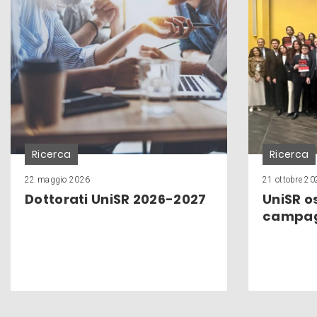
Ricerca
Ricerca
22 maggio 2026
21 ottobre 20
Dottorati UniSR 2026-2027
UniSR os
campag