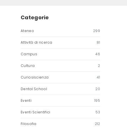
Categorie
Ateneo
299
Attività di ricerca
81
Campus
46
Cultura
2
Curiosiscienza
41
Dental School
20
Eventi
195
Eventi Scientifici
53
Filosofia
212