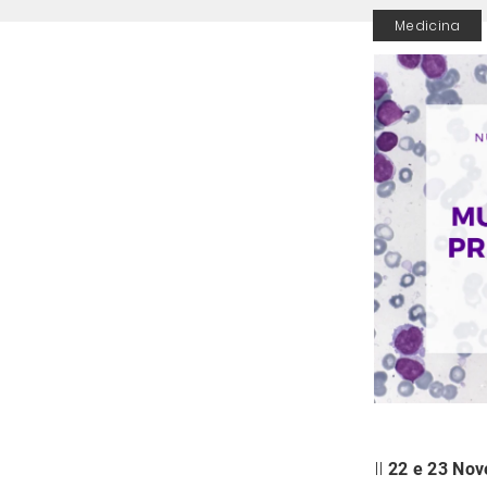
Medicina
Il
22 e 23 No