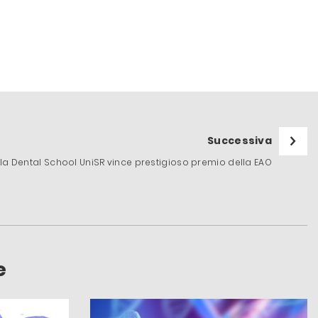
Successiva
ella Dental School UniSR vince prestigioso premio della EAO
e