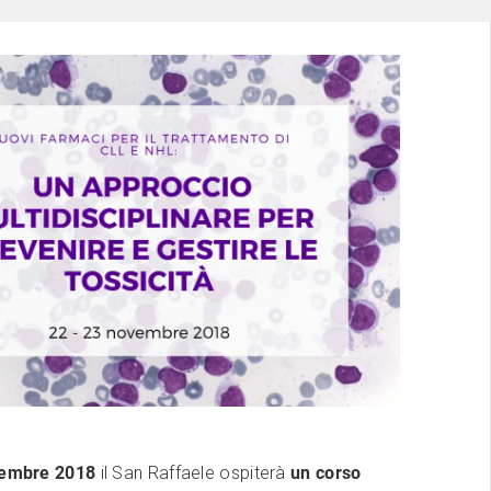
vembre 2018
il San Raffaele ospiterà
un corso