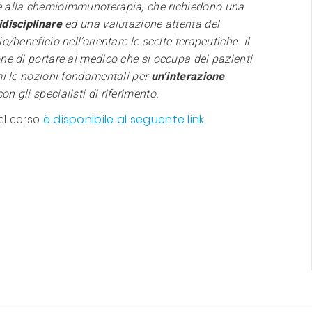
 alla chemioimmunoterapia, che richiedono una
disciplinare
ed una valutazione attenta del
o/beneficio nell’orientare le scelte terapeutiche. Il
ne di portare al medico che si occupa dei pazienti
mi le nozioni fondamentali per
un’interazione
on gli specialisti di riferimento.
è disponibile al seguente link.
el corso