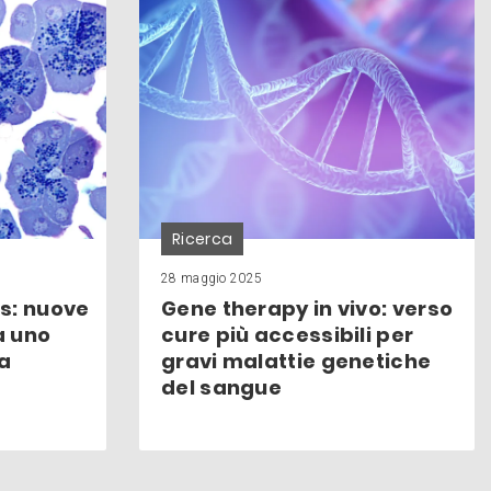
Ricerca
28 maggio 2025
s: nuove
Gene therapy in vivo: verso
a uno
cure più accessibili per
da
gravi malattie genetiche
del sangue