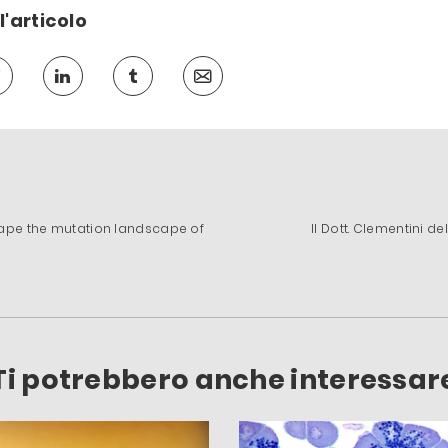
l'articolo
shape the mutation landscape of
Il Dott. Clementini d
Ti potrebbero anche interessar