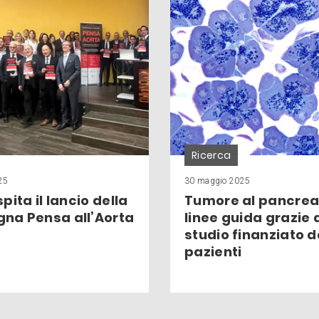
Ricerca
25
30 maggio 2025
pita il lancio della
Tumore al pancrea
na Pensa all’Aorta
linee guida grazie 
studio finanziato 
pazienti