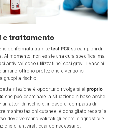
i e trattamento
iene confermata tramite
test PCR
su campioni di
e. Al momento, non esiste una cura specifica, ma
ci antivirali sono utilizzati nei casi gravi. I vaccini
olo umano offrono protezione e vengono
a gruppi a rischio.
petta infezione è opportuno rivolgersi al
proprio
te
che può esaminare la situazione in base anche
 ai fattori di rischio e, in caso di comparsa di
tre manifestazioni cutanee, è consigliato recarsi al
o dove verranno valutati gli esami diagnostici e
zione di antivirali, quando necessario.