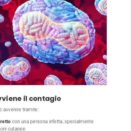
viene il contagio
ò avvenire tramite:
retto
con una persona infetta, specialmente
ioni cutanee.