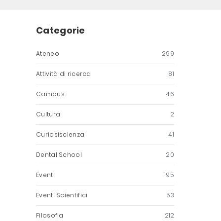
Categorie
Ateneo
299
Attività di ricerca
81
Campus
46
Cultura
2
Curiosiscienza
41
Dental School
20
Eventi
195
Eventi Scientifici
53
Filosofia
212