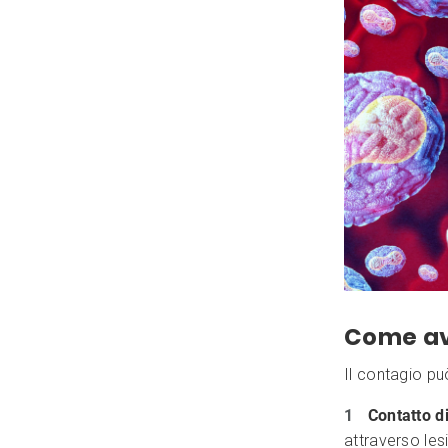
Come av
Il contagio pu
Contatto di
attraverso les