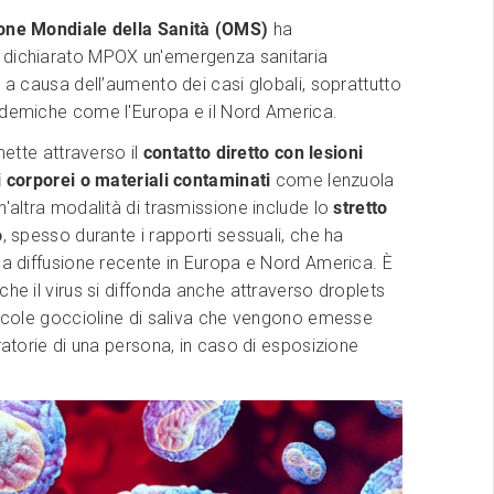
one Mondiale della Sanità (OMS)
ha
dichiarato MPOX un'emergenza sanitaria
, a causa dell’aumento dei casi globali, soprattutto
ndemiche come l'Europa e il Nord America.
smette attraverso il
contatto diretto con lesioni
i corporei o materiali contaminati
come lenzuola
n'altra modalità di trasmissione include lo
stretto
o
, spesso durante i rapporti sessuali, che ha
ua diffusione recente in Europa e Nord America. È
che il virus si diffonda anche attraverso droplets
iccole goccioline di saliva che vengono emesse
iratorie di una persona, in caso di esposizione