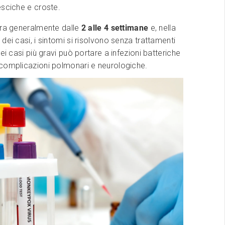
esciche e croste.
ura generalmente dalle
2 alle 4 settimane
e, nella
dei casi, i sintomi si risolvono senza trattamenti
ei casi più gravi può portare a infezioni batteriche
complicazioni polmonari e neurologiche.