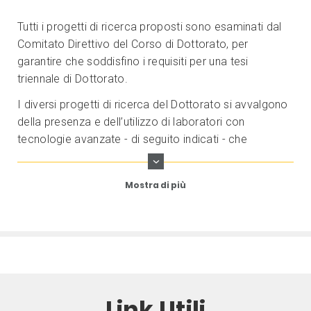
Tutti i progetti di ricerca proposti sono esaminati dal
Comitato Direttivo del Corso di Dottorato, per
garantire che soddisfino i requisiti per una tesi
triennale di Dottorato.
I diversi progetti di ricerca del Dottorato si avvalgono
della presenza e dell’utilizzo di laboratori con
tecnologie avanzate - di seguito indicati - che
consentono ai Dottorandi una ricerca di alto livello
nell’ambito dei singoli progetti.
Mostra di più
Link Utili