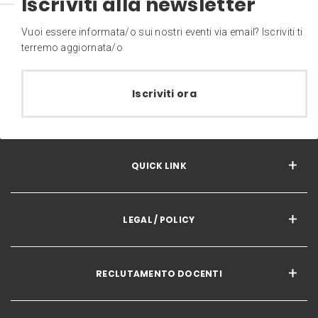
Iscriviti alla newsletter
Vuoi essere informata/o sui nostri eventi via email? Iscriviti ti
terremo aggiornata/o
Iscriviti ora
QUICK LINK
LEGAL / POLICY
RECLUTAMENTO DOCENTI