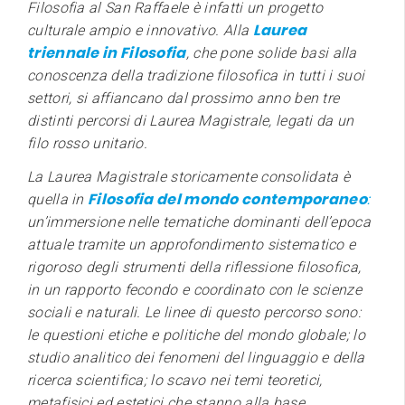
Filosofia al San Raffaele è infatti un progetto
Laurea
culturale ampio e innovativo. Alla
triennale in Filosofia
, che pone solide basi alla
conoscenza della tradizione filosofica in tutti i suoi
settori, si affiancano dal prossimo anno ben tre
distinti percorsi di Laurea Magistrale, legati da un
filo rosso unitario.
La Laurea Magistrale storicamente consolidata è
Filosofia del mondo contemporaneo
:
quella in
un’immersione nelle tematiche dominanti dell’epoca
attuale tramite un approfondimento sistematico e
rigoroso degli strumenti della riflessione filosofica,
in un rapporto fecondo e coordinato con le scienze
sociali e naturali. Le linee di questo percorso sono:
le questioni etiche e politiche del mondo globale; lo
studio analitico dei fenomeni del linguaggio e della
ricerca scientifica; lo scavo nei temi teoretici,
metafisici ed estetici che stanno alla base