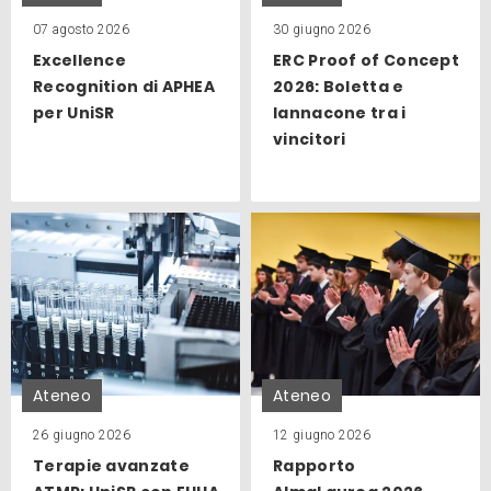
07 agosto 2026
30 giugno 2026
Excellence
ERC Proof of Concept
Recognition di APHEA
2026: Boletta e
per UniSR
Iannacone tra i
vincitori
Ateneo
Ateneo
26 giugno 2026
12 giugno 2026
Terapie avanzate
Rapporto