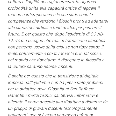
cultura e l’agilità del ragionamento, la rigorosa
profondità unita alla capacità critica di leggere il
mondo contemporaneo e le sue sfide sono le
competenze che rendono i filosofi pronti ad adattarsi
alle situazioni difficili e fonti di idee per pensare il
futuro. È per questo che, dopo l’epidemia di COVID-
19, c’è più bisogno che mai di formazione filosofica:
non potremo uscire dalla crisi se non ripensando il
reale, criticamente e creativamente e, in tal senso,
nel mondo che dobbiamo ri-disegnare la filosofia e
la cultura saranno risorse vincenti.
È anche per questo che la transizione al digitale
imposta dall’epidemia non ha presentato problemi
per la didattica della Filosofia al San Raffaele.
Garantiti i mezzi tecnici dai Servizi Informativi e
allenato il corpo docente alla didattica a distanza da
un gruppo di giovani docenti tecnologicamente
aggiornati, non si è persa nemmeno un’ora di