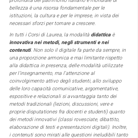
profondità del patrimonio italiano e mondiale di
bellezza è una risorsa fondamentale per le
istituzioni, la cultura e per le imprese, in vista dei
necessari sforzi per tornare a crescere.
In tutti i Corsi di Laurea, la modalità
didattica
è
innovativa nei metodi, negli strumenti e nei
contenuti
. Non solo il digitale fa parte da sempre, in
una proporzione armonica e mai limitante rispetto
alla didattica in presenza, delle modalità utilizzate
per l’insegnamento, ma l’attenzione al
coinvolgimento attivo degli studenti, allo sviluppo
delle loro capacità comunicative, argomentative,
espositive e relazionali si avvantaggia tanto dei
metodi tradizionali (lezioni, discussioni, vere e
proprie disputationes fra docenti e studenti) quanto
dei metodi innovativi (classi rovesciate, dibattito,
elaborazione di testi e presentazioni digitali). Inoltre,
i contenuti sono mirati alle questioni ineludibili tanto