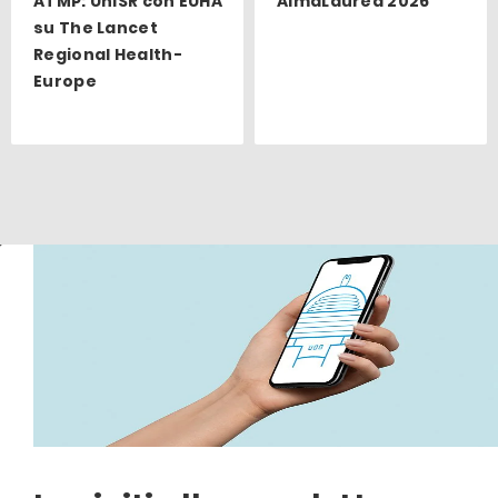
ATMP: UniSR con EUHA
AlmaLaurea 2026
su The Lancet
Regional Health-
Europe