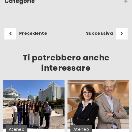
Categorie
Precedente
Successiva
Ti potrebbero anche
interessare
Ateneo
Ateneo