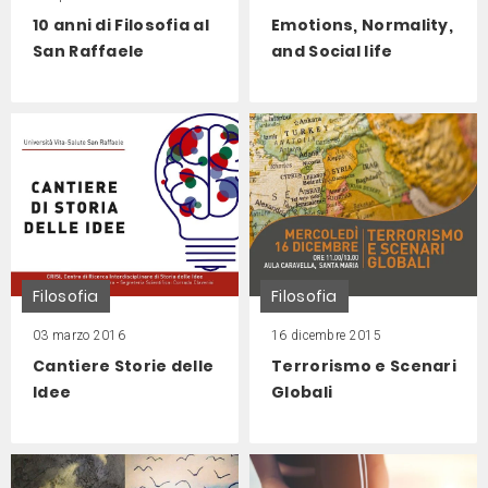
10 anni di Filosofia al
Emotions, Normality,
San Raffaele
and Social life
Filosofia
Filosofia
03 marzo 2016
16 dicembre 2015
Cantiere Storie delle
Terrorismo e Scenari
Idee
Globali