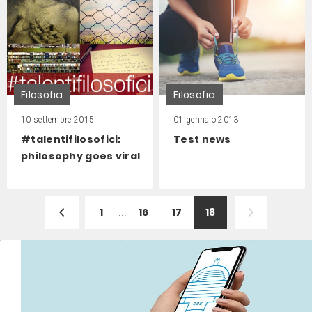
Filosofia
Filosofia
10 settembre 2015
01 gennaio 2013
#talentifilosofici:
Test news
philosophy goes viral
1
...
16
17
18