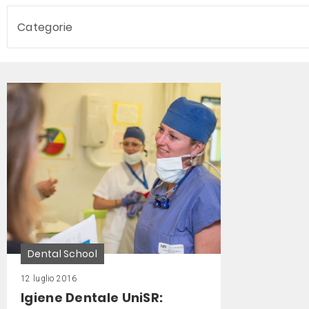
Categorie
Dental School
12 luglio 2016
Igiene Dentale UniSR: