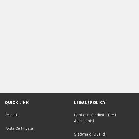
QUICK LINK
LEGAL / POLICY
Contatti
Controllo Veridicità Titoli
Accademici
Posta Certificata
Sistema di Qualità