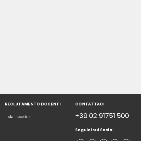
RECLUTAMENTO DOCENTI
CONTATTACI
+39 02 91751 500
Lista procedure
Seguici sui Social