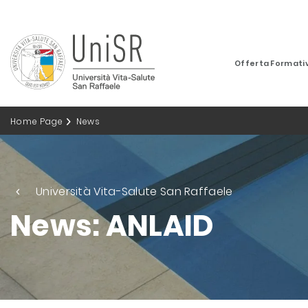
Offerta Formati
Home Page
News
Università Vita-Salute San Raffaele
News: ANLAID