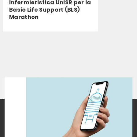
Infermieristica UniSR per la
Basic Life Support (BLS)
Marathon