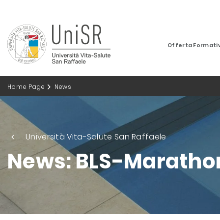
Offerta Formati
Home Page
News
Università Vita-Salute San Raffaele
News: BLS-Maratho