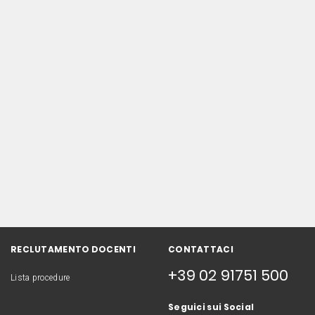
RECLUTAMENTO DOCENTI
CONTATTACI
+39 02 91751 500
Lista procedure
Seguici sui Social