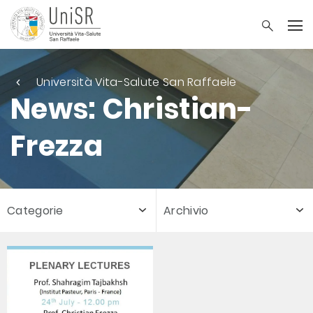
Università Vita-Salute San Raffaele
News: Christian-
Frezza
Categorie
Archivio