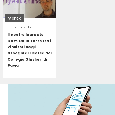
Ateneo
05 maggio 2017
Il nostro laureato
Dott. Della Torre tra i
vincitori degli
assegni di ricerca del
Collegio Ghislieri di
Pavia