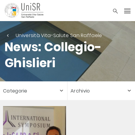
Università Vita-Salute San Raffaele
News: Collegio-
Ghislieri
Categorie
Archivio