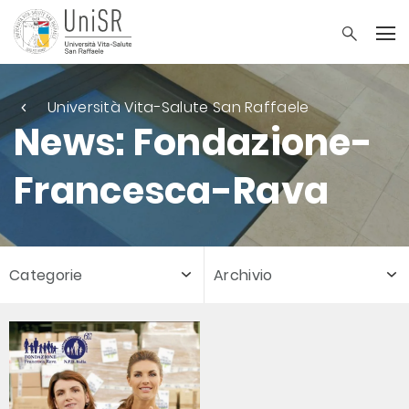
Università Vita-Salute San Raffaele
News: Fondazione-
Francesca-Rava
Categorie
Archivio