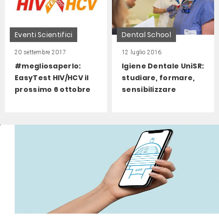
Eventi Scientifici
Dental School
20 settembre 2017
12 luglio 2016
#megliosaperlo:
Igiene Dentale UniSR:
EasyTest HIV/HCV il
studiare, formare,
prossimo 6 ottobre
sensibilizzare