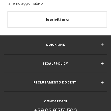
terremo aggiornata/o
Iscriviti ora
QUICK LINK
LEGAL / POLICY
RECLUTAMENTO DOCENTI
CONTATTACI
+39 02 91751 500