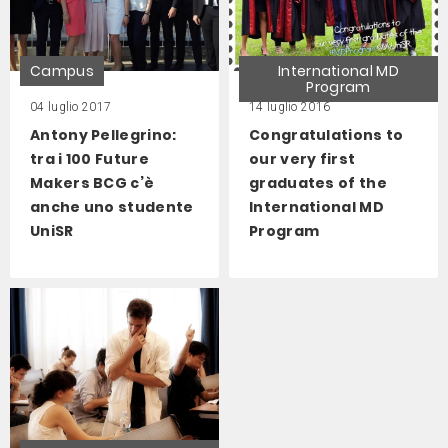
Campus
International MD
Program
04 luglio 2017
14 luglio 2016
Antony Pellegrino:
Congratulations to
tra i 100 Future
our very first
Makers BCG c’è
graduates of the
anche uno studente
International MD
UniSR
Program