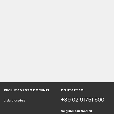
RECLUTAMENTO DOCENTI
CONTATTACI
+39 02 91751 500
Lista procedure
Seguici sui Social