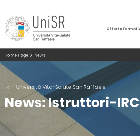
Offerta Formati
Home Page
News
Università Vita-Salute San Raffaele
News: Istruttori-IRC