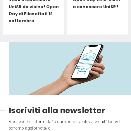
UniSR da vicino! Open
a conoscere UniSR !
Day di Filosofia il 12
settembre
Iscriviti alla newsletter
Vuoi essere informata/o sui nostri eventi via email? Iscriviti ti
terremo aggiornata/o