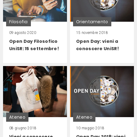
Filosofia
Orientamento
09 agosto 2020
15 novembre 2018
Open Day Filosofico
Open Day: vieni a
UniSR: 15 settembre!
conoscere UniSR!
Ateneo
Ateneo
08 giugno 2018
10 maggio 2018
Vieni a conoscere
Open Day 2018: vieni