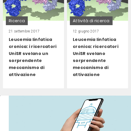
Ricerca
Attività di ricerca
21 settembre 2017
12 giugno 2017
Leucemia linfatica
Leucemia linfatica
cronica: i ricercatori
cronica: ricercatori
UniSR svelano un
UniSR svelano
sorprendente
sorprendente
meccanismo di
meccanismo di
attivazione
attivazione