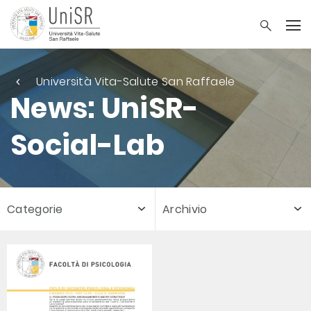
Università Vita-Salute San Raffaele
News: UniSR-
Social-Lab
Categorie
Archivio