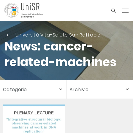
Università Vita-Salute San Raffaele
News: cancer-
related-machines
Categorie
Archivio