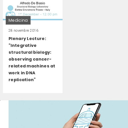
Medicina
28 novembre 2016
Plenary Lecture:
“Integrative
structural biology:
observing cancer-
related machines at
work in DNA
replication”