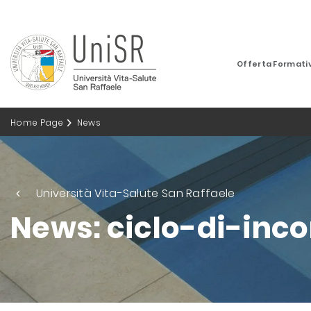
Offerta Formati
Home Page
News
Università Vita-Salute San Raffaele
News: ciclo-di-inco