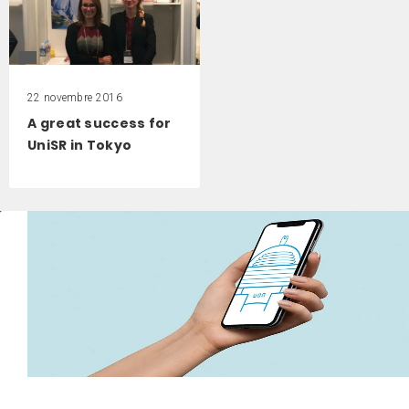
22 novembre 2016
A great success for
UniSR in Tokyo