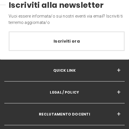
Iscriviti alla newsletter
Vuoi essere informata/o sui nostri eventi via email? Iscriviti ti
terremo aggiornata/o
Iscriviti ora
QUICK LINK
LEGAL / POLICY
RECLUTAMENTO DOCENTI