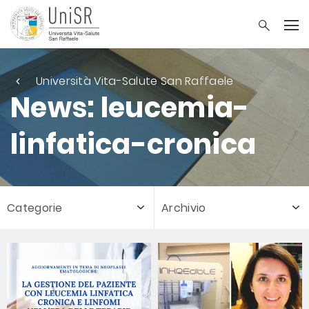
Università Vita-Salute San Raffaele
News: leucemia-
linfatica-cronica
Categorie
Archivio