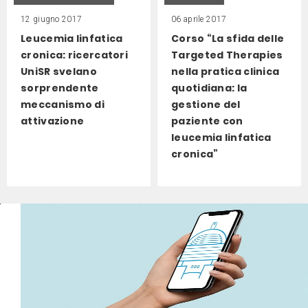
12 giugno 2017
06 aprile 2017
Leucemia linfatica
Corso “La sfida delle
cronica: ricercatori
Targeted Therapies
UniSR svelano
nella pratica clinica
sorprendente
quotidiana: la
meccanismo di
gestione del
attivazione
paziente con
leucemia linfatica
cronica”