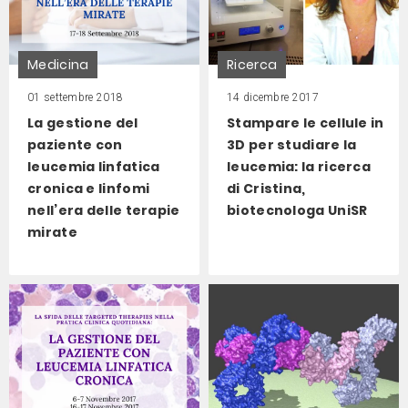
Medicina
Ricerca
01 settembre 2018
14 dicembre 2017
La gestione del
Stampare le cellule in
paziente con
3D per studiare la
leucemia linfatica
leucemia: la ricerca
cronica e linfomi
di Cristina,
nell’era delle terapie
biotecnologa UniSR
mirate