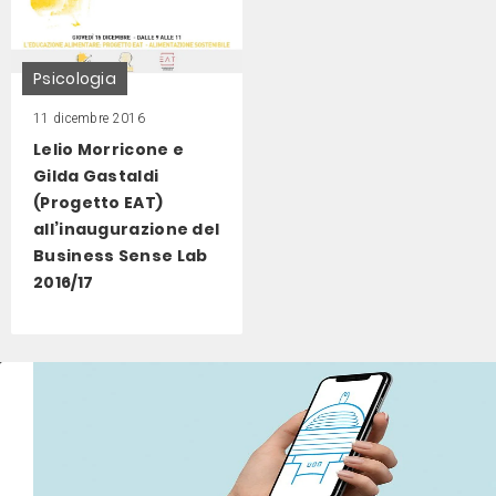
Psicologia
11 dicembre 2016
Lelio Morricone e
Gilda Gastaldi
(Progetto EAT)
all’inaugurazione del
Business Sense Lab
2016/17