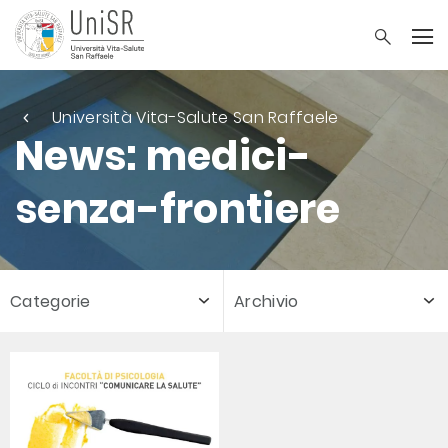
Università Vita-Salute San Raffaele
News: medici-
senza-frontiere
Categorie
Archivio