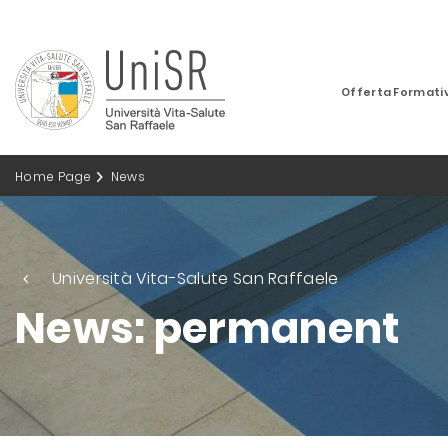
Offerta Formati
Home Page
News
Università Vita-Salute San Raffaele
News: permanent