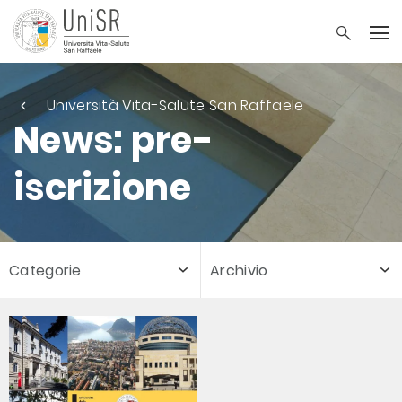
Università Vita-Salute San Raffaele
News: pre-
iscrizione
Categorie
Archivio