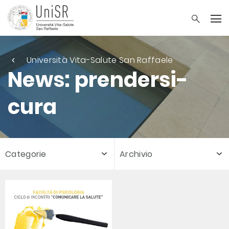
Università Vita-Salute San Raffaele
News: prendersi-
cura
Categorie
Archivio