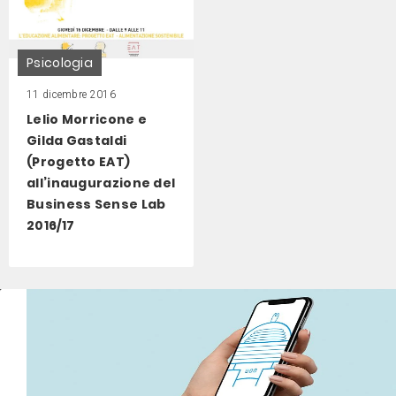
Psicologia
11 dicembre 2016
Lelio Morricone e
Gilda Gastaldi
(Progetto EAT)
all’inaugurazione del
Business Sense Lab
2016/17