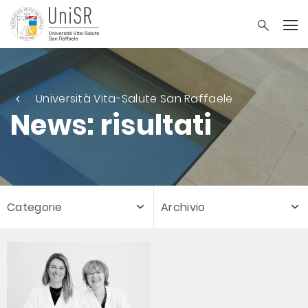
Università Vita-Salute San Raffaele
News: risultati
Categorie
Archivio