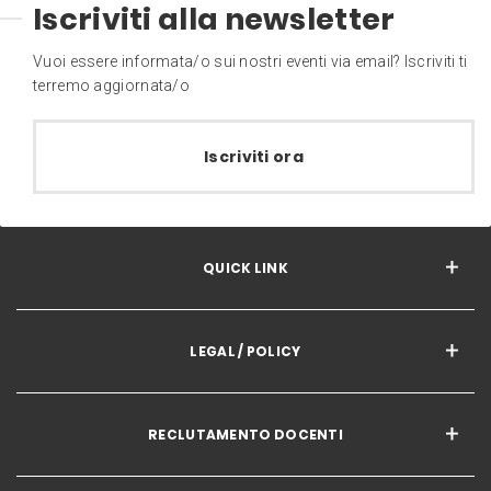
Iscriviti alla newsletter
Vuoi essere informata/o sui nostri eventi via email? Iscriviti ti
terremo aggiornata/o
Iscriviti ora
QUICK LINK
LEGAL / POLICY
RECLUTAMENTO DOCENTI