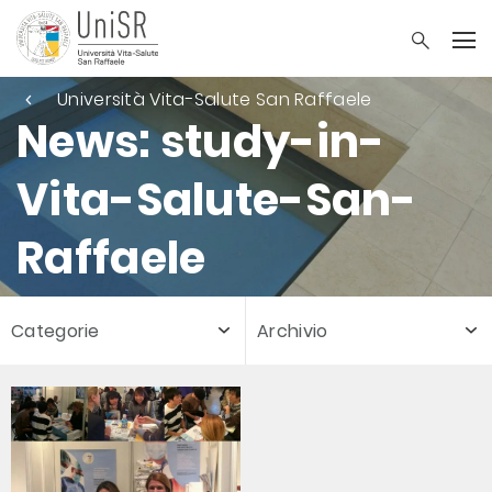
Università Vita-Salute San Raffaele
News: study-in-
Vita-Salute-San-
Raffaele
Categorie
Archivio