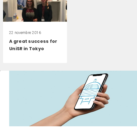
22 novembre 2016
A great success for
UniSR in Tokyo