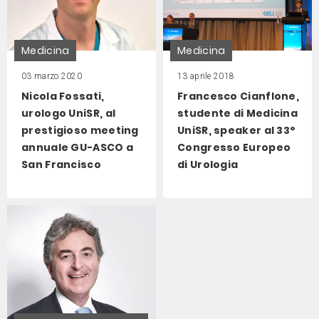
Medicina
Medicina
03 marzo 2020
13 aprile 2018
Nicola Fossati,
Francesco Cianflone,
urologo UniSR, al
studente di Medicina
prestigioso meeting
UniSR, speaker al 33°
annuale GU-ASCO a
Congresso Europeo
San Francisco
di Urologia