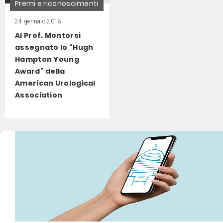
Premi e riconoscimenti
24 gennaio 2018
Al Prof. Montorsi
assegnato lo “Hugh
Hampton Young
Award” della
American Urological
Association