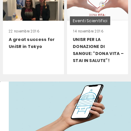
Eventi Scientifici
22 novembre 2016
14 novembre 2016
A great success for
UNISR PER LA
UniSR in Tokyo
DONAZIONE DI
SANGUE: “DONA VITA –
STAI IN SALUTE”!