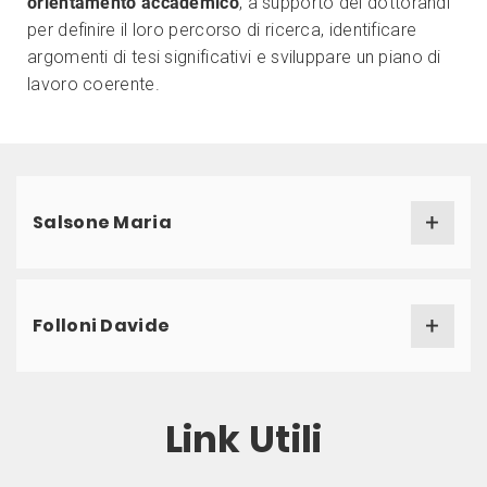
orientamento accademico
, a supporto dei dottorandi
per definire il loro percorso di ricerca, identificare
argomenti di tesi significativi e sviluppare un piano di
lavoro coerente.
Salsone Maria
Folloni Davide
Link Utili