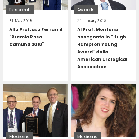
Research
Awards
31 May 2018
24 January 2018
Alla Prof.ssa Ferrari il
Al Prof. Montorsi
“Premio Rosa
assegnato lo “Hugh
Camuna 2018”
Hampton Young
Award” della
American Urological
Association
Medicine
Medicine