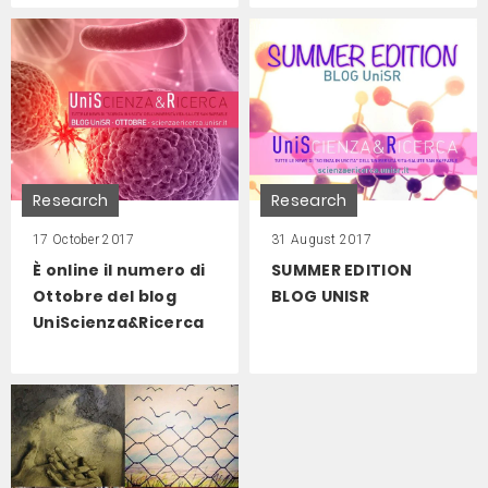
Research
Research
17 October 2017
31 August 2017
È online il numero di
SUMMER EDITION
Ottobre del blog
BLOG UNISR
UniScienza&Ricerca