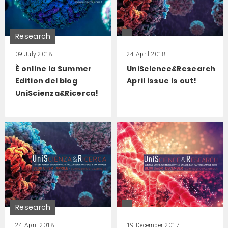
Research
09 July 2018
24 April 2018
È online la Summer
UniScience&Research
Edition del blog
April issue is out!
UniScienza&Ricerca!
Research
24 April 2018
19 December 2017