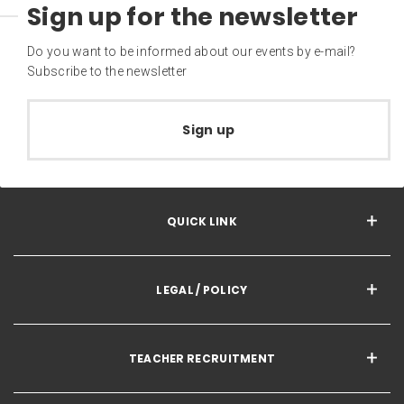
Sign up for the newsletter
Do you want to be informed about our events by e-mail?
Subscribe to the newsletter
Sign up
QUICK LINK
LEGAL / POLICY
TEACHER RECRUITMENT