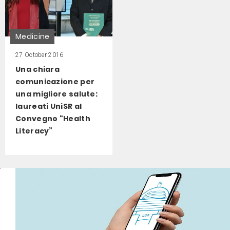
Medicine
27 October 2016
Una chiara
comunicazione per
una migliore salute:
laureati UniSR al
Convegno “Health
Literacy”