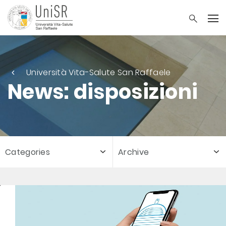
Università Vita-Salute San Raffaele
News: disposizioni
Categories
Archive