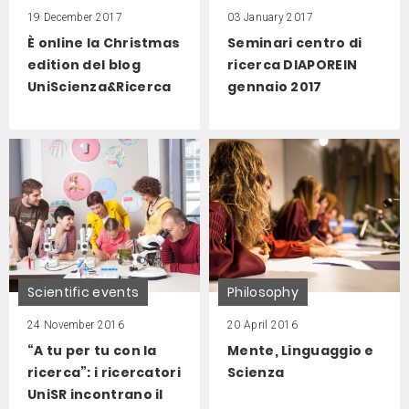
19 December 2017
03 January 2017
È online la Christmas
Seminari centro di
edition del blog
ricerca DIAPOREIN
UniScienza&Ricerca
gennaio 2017
Scientific events
Philosophy
24 November 2016
20 April 2016
“A tu per tu con la
Mente, Linguaggio e
ricerca”: i ricercatori
Scienza
UniSR incontrano il