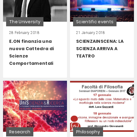
The University
Scientific events
28 February 2018
21 January 2018
E.ON finanzia una
SCIENZAINSCENA: LA
nuova Cattedra di
SCIENZA ARRIVA A
Scienze
TEATRO
Comportamentali
Research
Philosophy