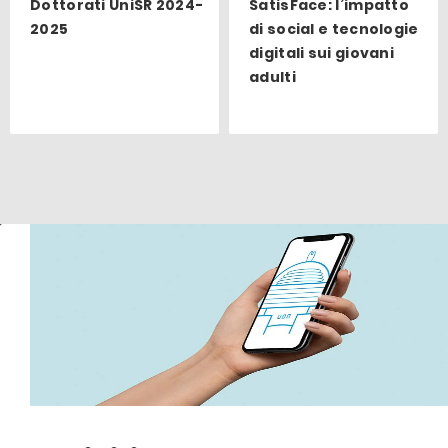
Dottorati UniSR 2024-
SatisFace: l’impatto
2025
di social e tecnologie
digitali sui giovani
adulti