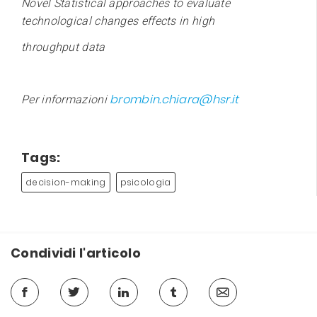
Novel Statistical approaches to evaluate
technological changes effects in high
throughput data
brombin.chiara@hsr.it
Per informazioni
Tags:
decision-making
psicologia
Condividi l'articolo