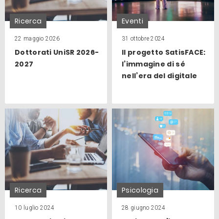
Ricerca
Eventi
22 maggio 2026
31 ottobre 2024
Dottorati UniSR 2026-
Il progetto SatisFACE:
2027
l’immagine di sé
nell’era del digitale
Ricerca
Psicologia
10 luglio 2024
28 giugno 2024