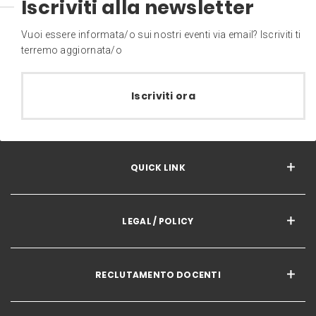
Iscriviti alla newsletter
Vuoi essere informata/o sui nostri eventi via email? Iscriviti ti
terremo aggiornata/o
Iscriviti ora
QUICK LINK
LEGAL / POLICY
RECLUTAMENTO DOCENTI