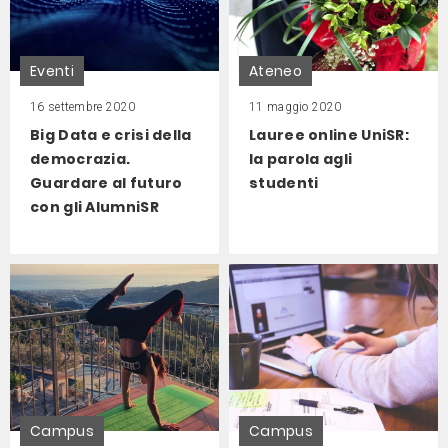
Eventi
Ateneo
16 settembre 2020
11 maggio 2020
Big Data e crisi della
Lauree online UniSR:
democrazia.
la parola agli
Guardare al futuro
studenti
con gli AlumniSR
Campus
Campus