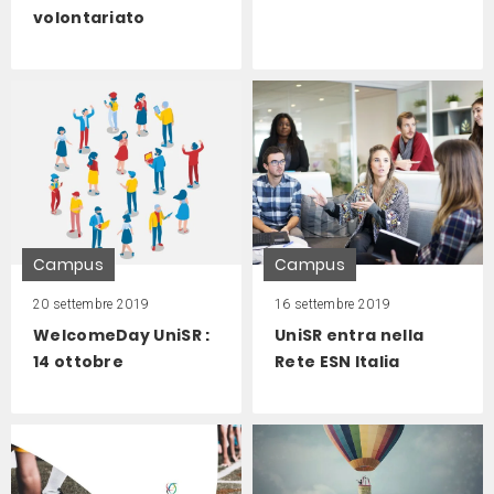
volontariato
Campus
Campus
20 settembre 2019
16 settembre 2019
WelcomeDay UniSR :
UniSR entra nella
14 ottobre
Rete ESN Italia