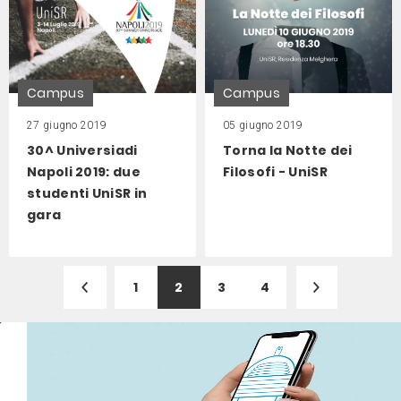
Campus
Campus
27 giugno 2019
05 giugno 2019
30^ Universiadi
Torna la Notte dei
Napoli 2019: due
Filosofi - UniSR
studenti UniSR in
gara
1
2
3
4