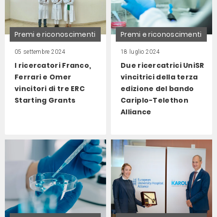
Premi e riconoscimenti
Premi e riconoscimenti
05 settembre 2024
18 luglio 2024
I ricercatori Franco,
Due ricercatrici UniSR
Ferrari e Omer
vincitrici della terza
vincitori di tre ERC
edizione del bando
Starting Grants
Cariplo-Telethon
Alliance