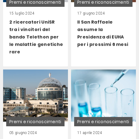
Premi e riconoscimenti
Premi e riconoscimenti
15 luglio 2024
17 giugno 2024
2 ricercatori UniSR
Il San Raffaele
tra i vincitori del
assume la
bando Telethon per
Presidenza di EUHA
le malattie genetiche
per i prossimi 6 mesi
rare
Premi e riconoscimenti
Premi e riconoscimenti
05 giugno 2024
11 aprile 2024