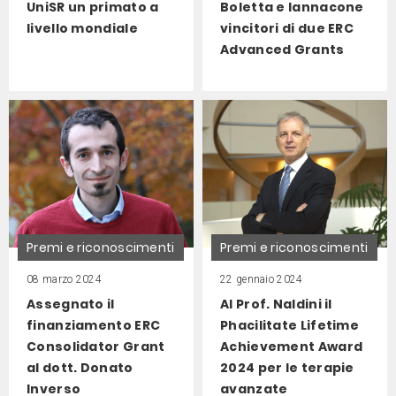
UniSR un primato a
Boletta e Iannacone
livello mondiale
vincitori di due ERC
Advanced Grants
Premi e riconoscimenti
Premi e riconoscimenti
08 marzo 2024
22 gennaio 2024
Assegnato il
Al Prof. Naldini il
finanziamento ERC
Phacilitate Lifetime
Consolidator Grant
Achievement Award
al dott. Donato
2024 per le terapie
Inverso
avanzate