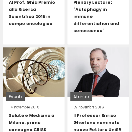
Al Prof. Ghia Premio
Plenary Lecture:
alla Ricerca
“Autophagy in
Scientifica 2018 in
immune
campo oncologico
differentiation and
senescence”
Eventi
Ateneo
14 novembre 2018
09 novembre 2018
Salute e Medicina a
Il Professor Enrico
Milano: primo
Gherlone nominato
convegno CRISS
nuovo Rettore UniSR