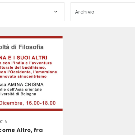
Archivio
2016
come Altro, fra