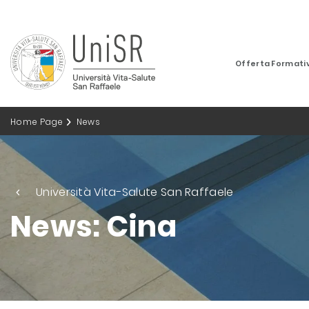
Offerta Formati
Home Page
News
Università Vita-Salute San Raffaele
News: Cina